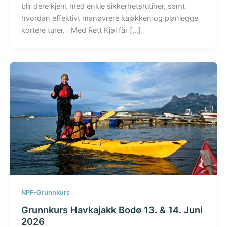
blir dere kjent med enkle sikkerhetsrutiner, samt
hvordan effektivt manøvrere kajakken og planlegge
kortere turer. Med Rett Kjøl fär […]
NPF-Grunnkurs
Grunnkurs Havkajakk Bodø 13. & 14. Juni
2026