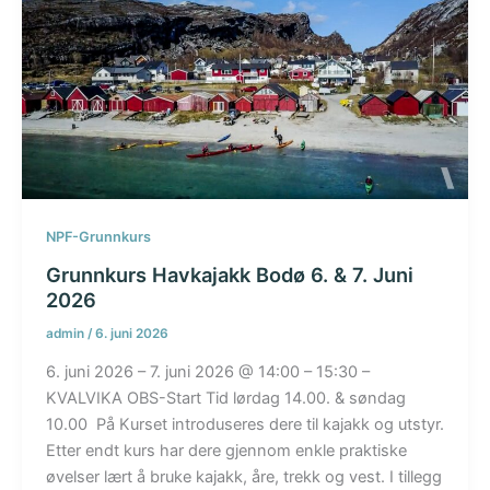
NPF-Grunnkurs
Grunnkurs Havkajakk Bodø 6. & 7. Juni
2026
admin
/
6. juni 2026
6. juni 2026 – 7. juni 2026 @ 14:00 – 15:30 –
KVALVIKA OBS-Start Tid lørdag 14.00. & søndag
10.00 På Kurset introduseres dere til kajakk og utstyr.
Etter endt kurs har dere gjennom enkle praktiske
øvelser lært å bruke kajakk, åre, trekk og vest. I tillegg