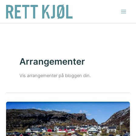
Hopp
rett
til
innholdet
Arrangementer
Vis arrangementer på bloggen din.