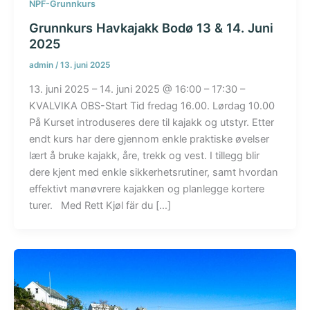
NPF-Grunnkurs
Grunnkurs Havkajakk Bodø 13 & 14. Juni
2025
admin
/
13. juni 2025
13. juni 2025 – 14. juni 2025 @ 16:00 – 17:30 –
KVALVIKA OBS-Start Tid fredag 16.00. Lørdag 10.00
På Kurset introduseres dere til kajakk og utstyr. Etter
endt kurs har dere gjennom enkle praktiske øvelser
lært å bruke kajakk, åre, trekk og vest. I tillegg blir
dere kjent med enkle sikkerhetsrutiner, samt hvordan
effektivt manøvrere kajakken og planlegge kortere
turer. Med Rett Kjøl fär du […]