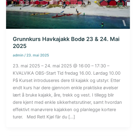
Grunnkurs Havkajakk Bodø 23 & 24. Mai
2025
admin
/
23. mai 2025
23. mai 2025 – 24. mai 2025 @ 16:00 – 17:30 –
KVALVIKA OBS-Start Tid fredag 16.00. Lørdag 10.00
På Kurset introduseres dere til kajakk og utstyr. Etter
endt kurs har dere gjennom enkle praktiske øvelser
lært å bruke kajakk, åre, trekk og vest. I tillegg blir
dere kjent med enkle sikkerhetsrutiner, samt hvordan
effektivt manøvrere kajakken og planlegge kortere
turer. Med Rett Kjøl fär du […]