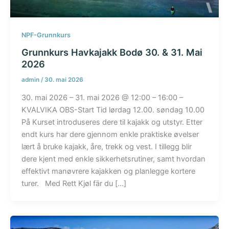
NPF-Grunnkurs
Grunnkurs Havkajakk Bodø 30. & 31. Mai
2026
admin
/
30. mai 2026
30. mai 2026 – 31. mai 2026 @ 12:00 – 16:00 –
KVALVIKA OBS-Start Tid lørdag 12.00. søndag 10.00
På Kurset introduseres dere til kajakk og utstyr. Etter
endt kurs har dere gjennom enkle praktiske øvelser
lært å bruke kajakk, åre, trekk og vest. I tillegg blir
dere kjent med enkle sikkerhetsrutiner, samt hvordan
effektivt manøvrere kajakken og planlegge kortere
turer. Med Rett Kjøl fär du […]