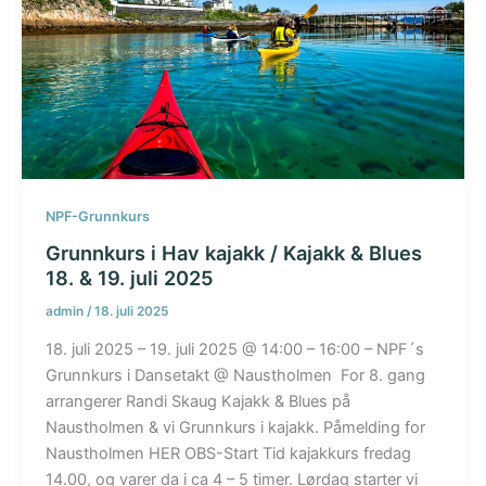
NPF-Grunnkurs
Grunnkurs i Hav kajakk / Kajakk & Blues
18. & 19. juli 2025
admin
/
18. juli 2025
18. juli 2025 – 19. juli 2025 @ 14:00 – 16:00 – NPF´s
Grunnkurs i Dansetakt @ Naustholmen For 8. gang
arrangerer Randi Skaug Kajakk & Blues på
Naustholmen & vi Grunnkurs i kajakk. Påmelding for
Naustholmen HER OBS-Start Tid kajakkurs fredag
14.00, og varer da i ca 4 – 5 timer. Lørdag starter vi