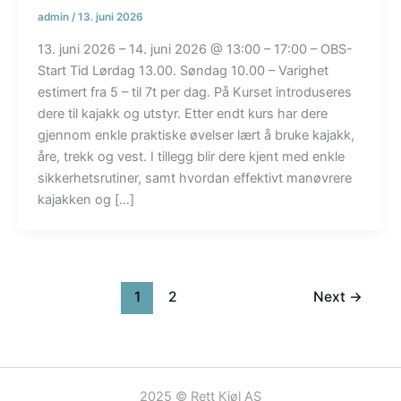
admin
/
13. juni 2026
13. juni 2026 – 14. juni 2026 @ 13:00 – 17:00 – OBS-
Start Tid Lørdag 13.00. Søndag 10.00 – Varighet
estimert fra 5 – til 7t per dag. På Kurset introduseres
dere til kajakk og utstyr. Etter endt kurs har dere
gjennom enkle praktiske øvelser lært å bruke kajakk,
åre, trekk og vest. I tillegg blir dere kjent med enkle
sikkerhetsrutiner, samt hvordan effektivt manøvrere
kajakken og […]
1
2
Next
→
2025 © Rett Kjøl AS