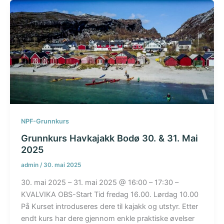
NPF-Grunnkurs
Grunnkurs Havkajakk Bodø 30. & 31. Mai
2025
admin
/
30. mai 2025
30. mai 2025 – 31. mai 2025 @ 16:00 – 17:30 –
KVALVIKA OBS-Start Tid fredag 16.00. Lørdag 10.00
På Kurset introduseres dere til kajakk og utstyr. Etter
endt kurs har dere gjennom enkle praktiske øvelser