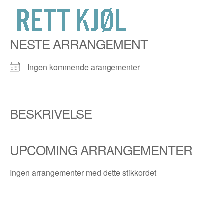
Hopp
rett
til
NESTE ARRANGEMENT
innholdet
Ingen kommende arangementer
BESKRIVELSE
UPCOMING ARRANGEMENTER
Ingen arrangementer med dette stikkordet