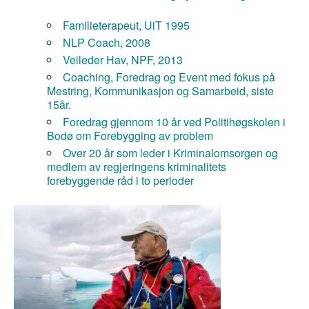
Familieterapeut, UiT 1995
NLP Coach, 2008
Veileder Hav, NPF, 2013
Coaching, Foredrag og Event med fokus på
Mestring, Kommunikasjon og Samarbeid, siste
15år.
Foredrag gjennom 10 år ved Politihøgskolen i
Bodø om Forebygging av problem
Over 20 år som leder i Kriminalomsorgen og
medlem av regjeringens kriminalitets
forebyggende råd i to perioder