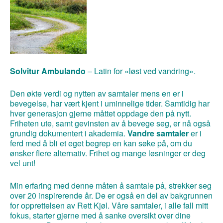
Solvitur Ambulando
– Latin for «løst ved vandring».
Den økte verdi og nytten av samtaler mens en er i
bevegelse, har vært kjent i uminnelige tider. Samtidig har
hver generasjon gjerne måttet oppdage den på nytt.
Friheten ute, samt gevinsten av å bevege seg, er nå også
grundig dokumentert i akademia.
Vandre samtaler
er i
ferd med å bli et eget begrep en kan søke på, om du
ønsker flere alternativ. Frihet og mange løsninger er deg
vel unt!
Min erfaring med denne måten å samtale på, strekker seg
over 20 inspirerende år. De er også en del av bakgrunnen
for opprettelsen av Rett Kjøl. Våre samtaler, i alle fall mitt
fokus, starter gjerne med å sanke oversikt over dine